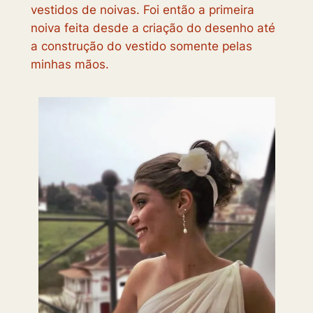
vestidos de noivas. Foi então a primeira
noiva feita desde a criação do desenho até
a construção do vestido somente pelas
minhas mãos.