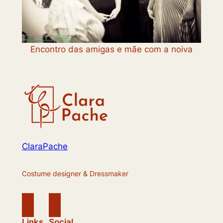
Encontro das amigas e mãe com a noiva
ClaraPache
Costume designer & Dressmaker
Links
Social