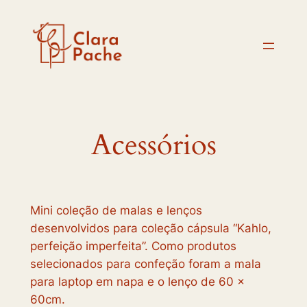
Skip
to
content
Acessórios
Mini coleção de malas e lenços
desenvolvidos para coleção cápsula “Kahlo,
perfeição imperfeita”. Como produtos
selecionados para confeção foram a mala
para laptop em napa e o lenço de 60 x
60cm.